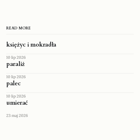
READ MORE
księżyc i mokradła
10 lip 2026
paraliż
10 lip 2026
palec
10 lip 2026
umierać
23 maj 2026