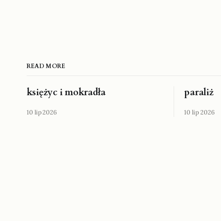
READ MORE
księżyc i mokradła
paraliż
10 lip 2026
10 lip 2026