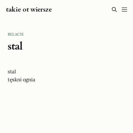
takie ot wiersze
RELACJE
stal
stal
tęskni ognia