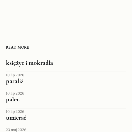
READ MORE
księżyc i mokradła
10 lip 2026
paraliż
10 lip 2026
palec
10 lip 2026
umierać
23 maj 2026