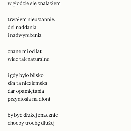
w głodzie się znalazłem
trwałem nieustannie.
dni naddania
i nadwyrężenia
znane mi od lat
więc tak naturalne
i gdy było blisko
siła ta nieziemska
dar opamiętania
przyniosła na dłoni
by być dłużej znacznie
choćby trochę dłużej