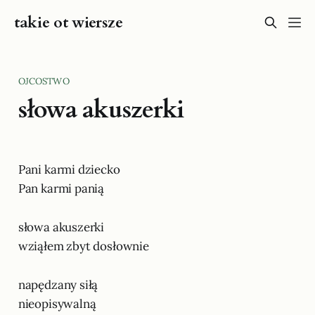
takie ot wiersze
OJCOSTWO
słowa akuszerki
Pani karmi dziecko
Pan karmi panią
słowa akuszerki
wziąłem zbyt dosłownie
napędzany siłą
nieopisywalną