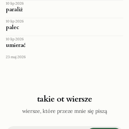
10 lip 2026
paraliż
10 lip 2026
palec
10 lip 2026
umierać
23 maj 2026
takie ot wiersze
wiersze, które przeze mnie się piszą