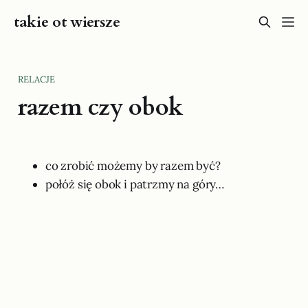
takie ot wiersze
RELACJE
razem czy obok
co zrobić możemy by razem być?
połóż się obok i patrzmy na góry…