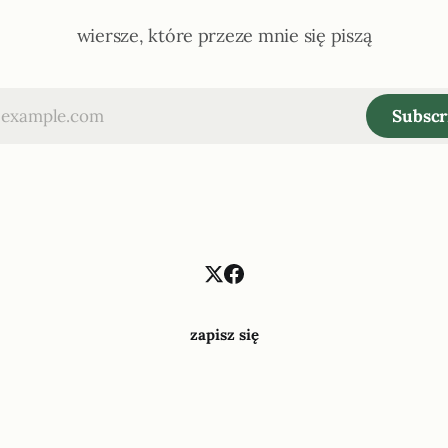
wiersze, które przeze mnie się piszą
Subscr
zapisz się