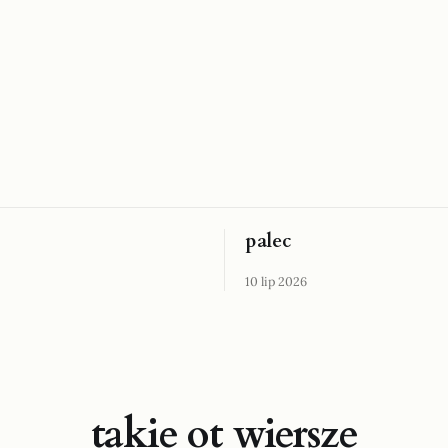
palec
10 lip 2026
takie ot wiersze