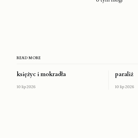
READ MORE
księżyc i mokradła
paraliż
10 lip 2026
10 lip 2026