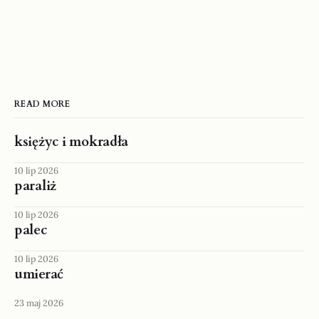
READ MORE
księżyc i mokradła
10 lip 2026
paraliż
10 lip 2026
palec
10 lip 2026
umierać
23 maj 2026