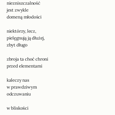
niezniszczalność
jest zwykle
domeną młodości
niektórzy, lecz,
pielęgnują ją dłużej,
zbyt długo
zbroja ta choć chroni
przed elementami
kaleczy nas
w prawdziwym
odczuwaniu
w bliskości