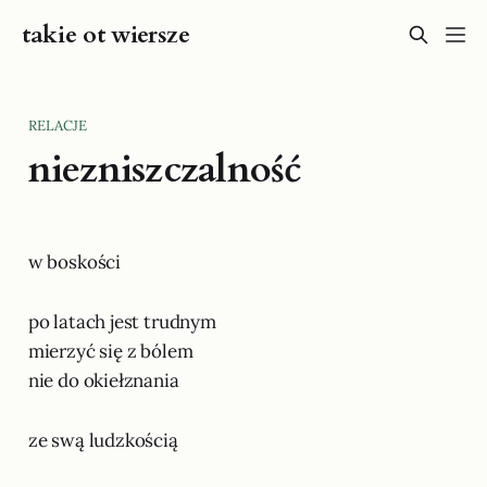
takie ot wiersze
RELACJE
niezniszczalność
w boskości
po latach jest trudnym
mierzyć się z bólem
nie do okiełznania
ze swą ludzkością