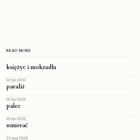
READ MORE
księżyc i mokradła
10 lip 2026
paraliż
10 lip 2026
palec
10 lip 2026
umierać
23 maj 2026