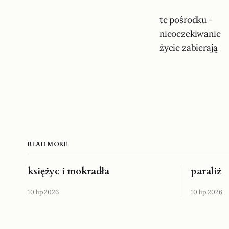
te pośrodku -
nieoczekiwanie
życie zabierają
READ MORE
księżyc i mokradła
paraliż
10 lip 2026
10 lip 2026