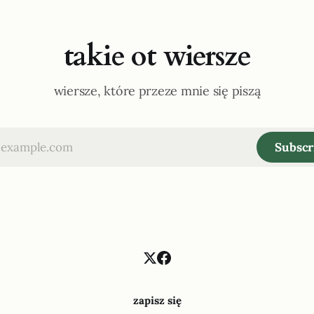
takie ot wiersze
wiersze, które przeze mnie się piszą
Subscr
zapisz się