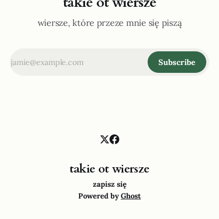
takie ot wiersze
wiersze, które przeze mnie się piszą
Subscribe
takie ot wiersze
zapisz się
Powered by
Ghost