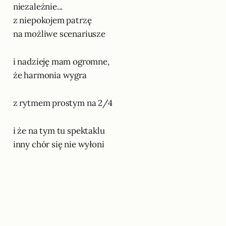
niezależnie...
z niepokojem patrzę
na możliwe scenariusze
i nadzieję mam ogromne,
że harmonia wygra
z rytmem prostym na 2/4
i że na tym tu spektaklu
inny chór się nie wyłoni