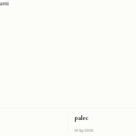
iami
palec
10 lip 2026