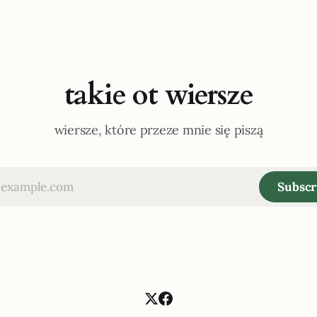
takie ot wiersze
wiersze, które przeze mnie się piszą
Subscr