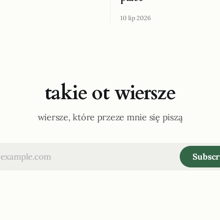
10 lip 2026
takie ot wiersze
wiersze, które przeze mnie się piszą
Subscr