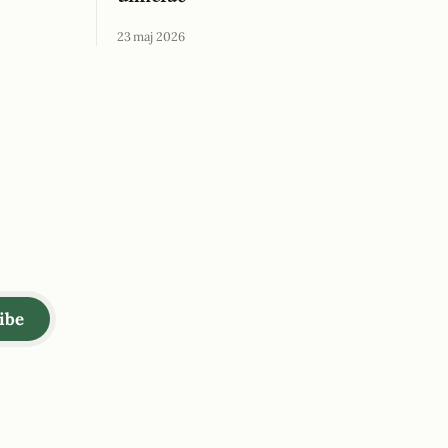
23 maj 2026
ibe