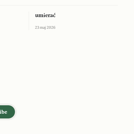
umierać
23 maj 2026
ibe