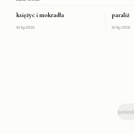
księżyc i mokradła
paraliż
10 lip 2026
10 lip 2026