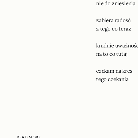
nie do zniesienia
zabiera radość
z tego co teraz
kradnie uważnoś
na to co tutaj
czekam na kres
tego czekania
READ MORE