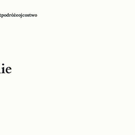
t
podróże
ojcostwo
ie