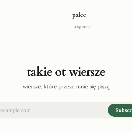
palec
10 lip 2026
takie ot wiersze
wiersze, które przeze mnie się piszą
Subscr