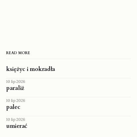
READ MORE
księżyc i mokradła
10 lip 2026
paraliż
10 lip 2026
palec
10 lip 2026
umierać