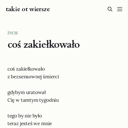
takie ot wiersze
ŻYCIE
coś zakiełkowało
coś zakiełkowało
z bezsensownej śmierci
gdybym uratował
Cię w tamtym tygodniu
tego by nie było
teraz jesteś we mnie