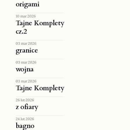
origami
10 mar 2026
Tajne Komplety
cz.2
03 mar 2026
granice
03 mar 2026
wojna
03 mar 2026
Tajne Komplety
26 lut 2026
z ofiary
24 lut 2026
bagno