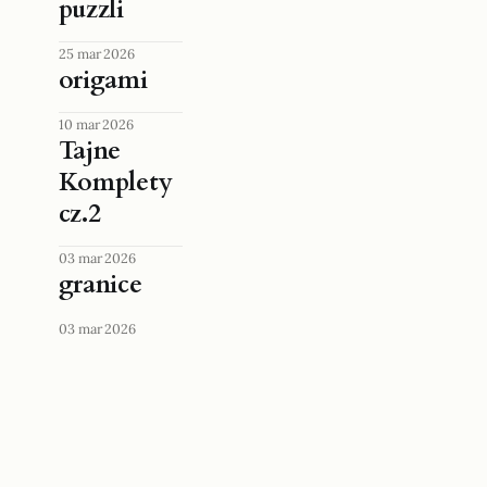
puzzli
25 mar 2026
origami
10 mar 2026
Tajne
Komplety
cz.2
03 mar 2026
granice
03 mar 2026