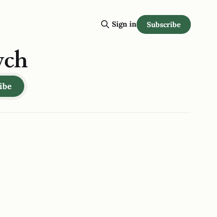
Sign in
Subscribe
ych
ibe